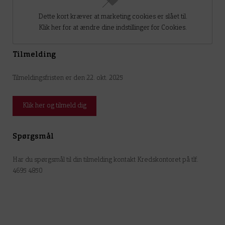
Dette kort kræver at marketing cookies er slået til.
Klik her for at ændre dine indstillinger for Cookies.
Tilmelding
Tilmeldingsfristen er den 22. okt. 2025
Klik her og tilmeld dig
Spørgsmål
Har du spørgsmål til din tilmelding kontakt Kredskontoret på tlf.
4695 4850