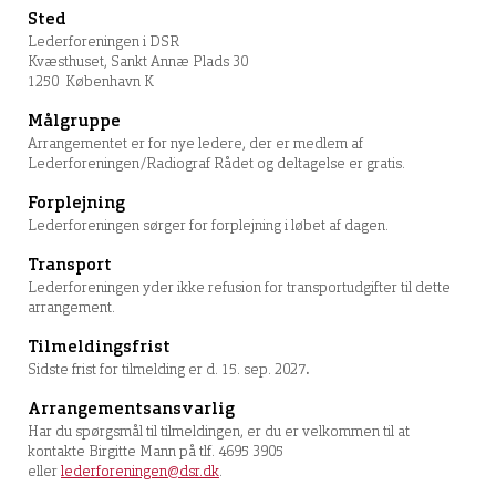
Sted
Lederforeningen i DSR
Kvæsthuset, Sankt Annæ Plads 30
1250 København K
Målgruppe
Arrangementet er for nye ledere, der er medlem af
Lederforeningen/Radiograf Rådet og deltagelse er gratis.
Forplejning
Lederforeningen sørger for forplejning i løbet af dagen.
Transport
Lederforeningen yder ikke refusion for transportudgifter til dette
arrangement.
Tilmeldingsfrist
Sidste frist for tilmelding er d. 15. sep. 2027
.
Arrangementsansvarlig
Har du spørgsmål til tilmeldingen, er du er velkommen til at
kontakte Birgitte Mann på tlf. 4695 3905
eller
lederforeningen@dsr.dk
.