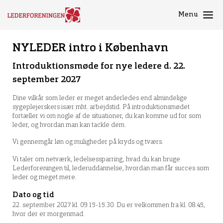
Menu
NYLEDER intro i København
Introduktionsmøde for nye ledere d. 22.
september 2027
Dine vilkår som leder er meget anderledes end almindelige
sygeplejerskers især mht. arbejdstid. På introduktionsmødet
fortæller vi om nogle af de situationer, du kan komme ud for som
leder, og hvordan man kan tackle dem.
Vi gennemgår løn og muligheder på kryds og tværs.
Vi taler om netværk, ledelsessparring, hvad du kan bruge
Lederforeningen til, lederuddannelse, hvordan man får succes som
leder og meget mere.
Dato og tid
22. september 2027 kl. 09.15-15.30. Du er velkommen fra kl. 08.45,
hvor der er morgenmad.