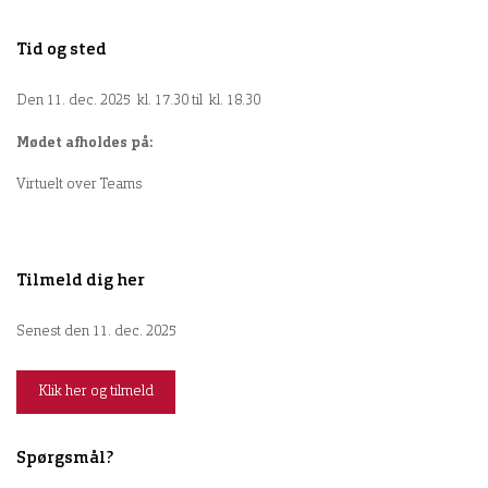
Tid og sted
Den 11. dec. 2025 kl. 17.30 til kl. 18.30
Mødet afholdes på:
Virtuelt over Teams
Tilmeld dig her
Senest den 11. dec. 2025
Klik her og tilmeld
Spørgsmål?