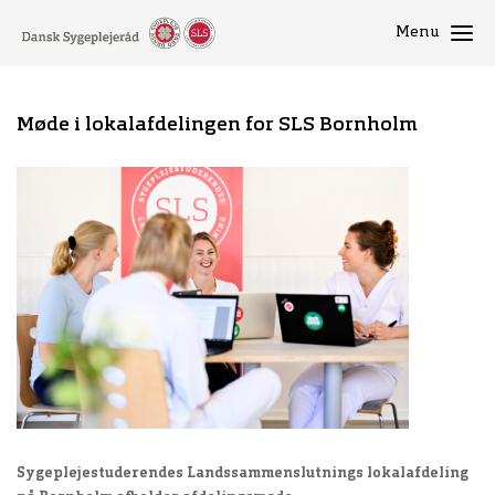
Menu
Møde i lokalafdelingen for SLS Bornholm
Sygeplejestuderendes Landssammenslutnings lokalafdeling