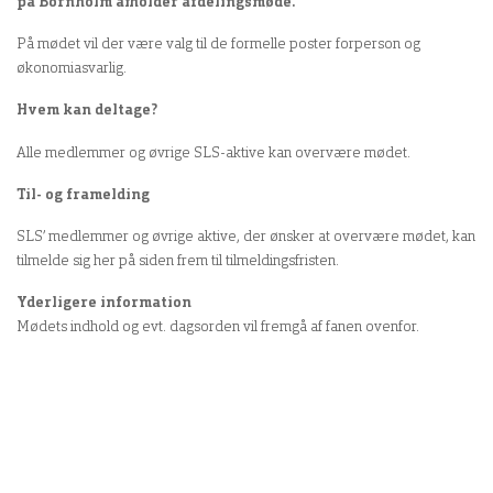
på Bornholm afholder afdelingsmøde.
På mødet vil der være valg til de formelle poster forperson og
økonomiasvarlig.
Hvem kan deltage?
Alle medlemmer og øvrige SLS-aktive kan overvære mødet.
Til- og framelding
SLS’ medlemmer og øvrige aktive, der ønsker at overvære mødet, kan
tilmelde sig her på siden frem til tilmeldingsfristen.
Yderligere information
Mødets indhold og evt. dagsorden vil fremgå af fanen ovenfor.